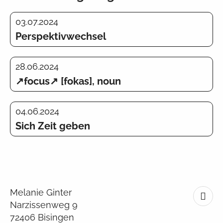
03.07.2024
Perspektivwechsel
28.06.2024
↗focus↗ [fokas], noun
04.06.2024
Sich Zeit geben
Melanie Ginter
Narzissenweg 9
72406 Bisingen