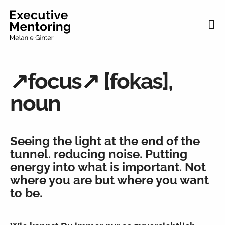
↗focus↗ [fokas],
noun
Seeing the light at the end of the
tunnel. reducing noise. Putting
energy into what is important. Not
where you are but where you want
to be.